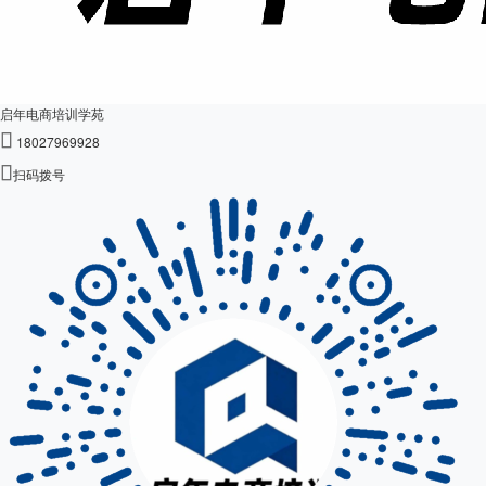
启年电商培训学苑

18027969928

扫码拨号