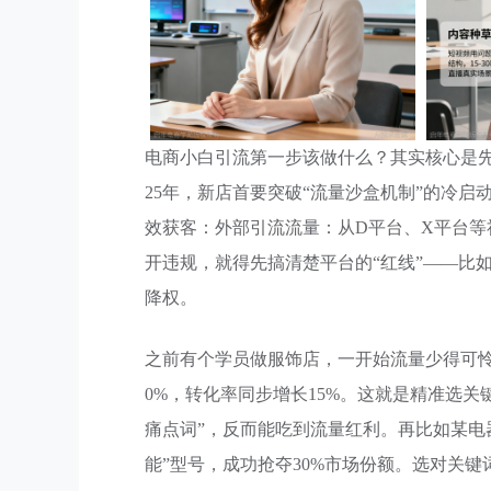
电商小白引流第一步该做什么？其实核心是先
25年，新店首要突破“流量沙盒机制”的冷
效获客：外部引流流量：从D平台、X平台
开违规，就得先搞清楚平台的“红线”——比
降权。
之前有个学员做服饰店，一开始流量少得可怜
0%，转化率同步增长15%。这就是精准选
痛点词”，反而能吃到流量红利。再比如某电
能”型号，成功抢夺30%市场份额。选对关键