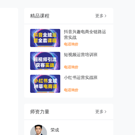
精品课程
更多

抖音兴趣电商全链路运
营实战
电话询价
短视频运营培训班
电话询价
小红书运营实战班
电话询价
师资力量
更多

荣成