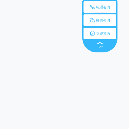

电话咨询

微信咨询

立即预约