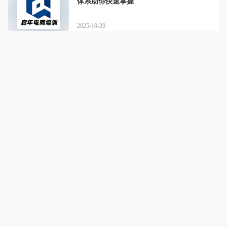
体系助你快速掌握
2025-10-29
启年电商培训学苑
详情
深耕电商实战，用技能打破内卷