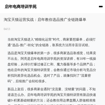
启年电商培训学苑
淘宝天猫运营实战：启年教你选品推广全链路爆单
04/13
当前淘宝天猫进入“精细化运营”时代，商家要想爆单，必须打
通“选品-推广-转化”的全链路，靠系统方法而非盲目试错。
选品是淘宝天猫爆单的第一步，很多商家选品靠感觉，结果卖
不出去。阿亮是启年电商培训学苑的资深讲师，有10年一线操
盘经验，从0到1打爆过修正仁和、魔力薇薇等多个品牌产品；
他在启年的淘宝天猫特训营里，会教你通过市场分析与竞品分
析找到差异化选品机会。选对了产品，就像找到了“流量密
码”，后续推广会轻松很多。
新品上架后，很多商家会遇到“没流量、没销量”的问题，不知
道该怎么办。启年电商培训学苑的淘宝天猫特训营有新品快速
破0-积累基础销量的方法；还会教你用达摩盘圈人群做精准推